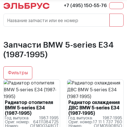
+7 (495) 150-55-76
Название запчасти или ее номер
Запчасти BMW 5-series E34
(1987-1995)
Фильтры
Радиатор отопителя
Радиатор охлаждения
BMW 5-series E34
ДВС BMW 5-series E34
(1987-1995)
(1987-1995)
Год выпуска:
1987-1995
Год выпуска:
1987-1995
Ориг. номер:
64111384725
Ориг. номер:
17 11 1 737 760
Номер:
OEM0034ROT
Номер:
OEM0590RSO