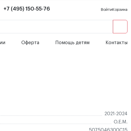
+7 (495) 150-55-76
Войти
Корзина
сии
Оферта
Помощь детям
Контакты
2021-2024
O.E.M.
5075046300C15