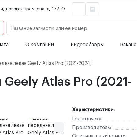
Видновская промзона, д. 177 Ю
Название запчасти или ее номер
лата
О компании
Видеообзоры
Вакан
няя левая Geely Atlas Pro (2021-2024)
Geely Atlas Pro (2021-
Характеристики:
Год выпуска:
Производитель:
Оригинальный номер: