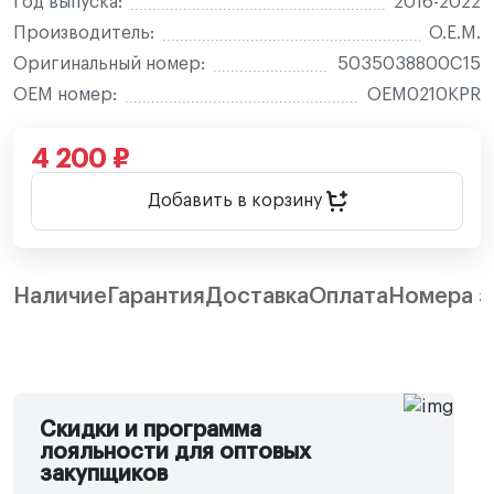
Год выпуска:
2016-2022
Производитель:
O.E.M.
Оригинальный номер:
5035038800C15
OEM номер:
OEM0210KPR
4 200 ₽
Добавить в корзину
Наличие
Гарантия
Доставка
Оплата
Номера з
Скидки и программа
лояльности для оптовых
закупщиков