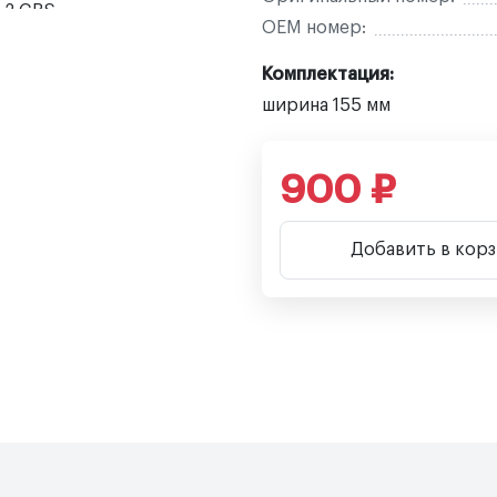
OEM номер:
Комплектация:
ширина 155 мм
900 ₽
Добавить в кор