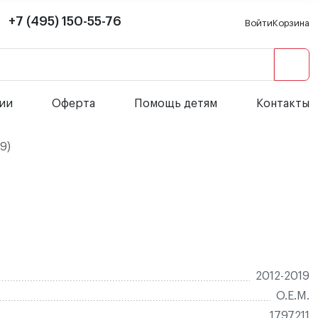
+7 (495) 150-55-76
Войти
Корзина
сии
Оферта
Помощь детям
Контакты
9)
2012-2019
O.E.M.
1797211