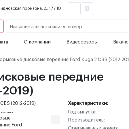
Видновская промзона, д. 177 Ю
Название запчасти или ее номер
лата
О компании
Видеообзоры
Вакан
ормозные дисковые передние Ford Kuga 2 CBS (2012-201
исковые передние
-2019)
Характеристики:
Год выпуска:
Производитель:
Оригинальный номер: