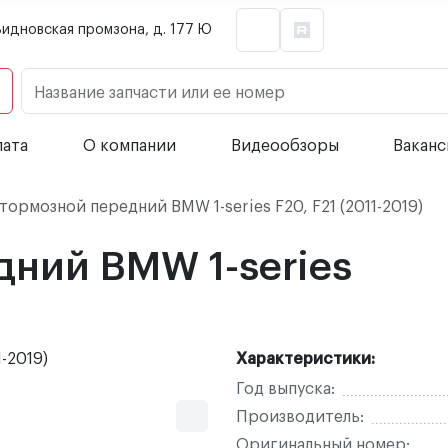
Видновская промзона, д. 177 Ю
Название запчасти или ее номер
лата
О компании
Видеообзоры
Вакан
тормозной передний BMW 1-series F20, F21 (2011-2019)
дний BMW 1-series
Характеристики:
Год выпуска:
Производитель:
Оригинальный номер: