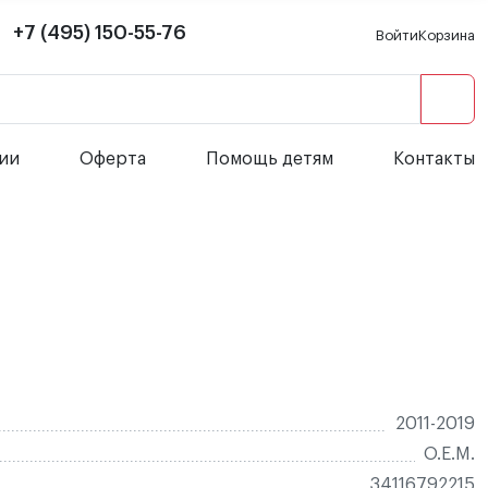
+7 (495) 150-55-76
Войти
Корзина
сии
Оферта
Помощь детям
Контакты
2011-2019
O.E.M.
34116792215