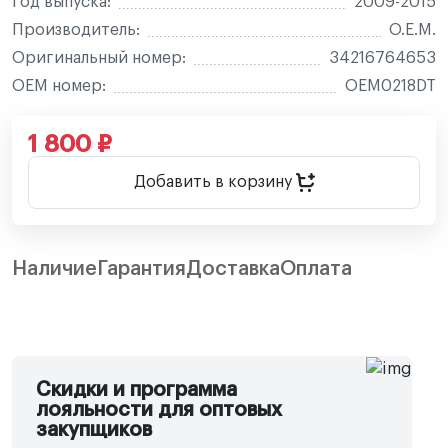
Год выпуска:
2009-2015
Производитель:
O.E.M.
Оригинальный номер:
34216764653
OEM номер:
OEM0218DT
1 800 ₽
Добавить в корзину
Наличие
Гарантия
Доставка
Оплата
Скидки и программа
лояльности для оптовых
закупщиков