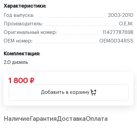
Характеристики:
Год выпуска:
2003-2010
Производитель:
O.E.M.
Оригинальный номер:
11427787698
OEM номер:
OEM0034RSS
Комплектация:
2.0 дизель
1 800 ₽
Добавить в корзину
Наличие
Гарантия
Доставка
Оплата