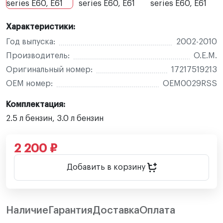
Характеристики:
Год выпуска:
2002-2010
Производитель:
O.E.M.
Оригинальный номер:
17217519213
OEM номер:
OEM0029RSS
Комплектация:
2.5 л бензин, 3.0 л бензин
2 200 ₽
Добавить в корзину
Наличие
Гарантия
Доставка
Оплата