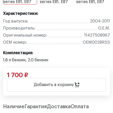
Характеристики:
Год выпуска:
2004-2011
Производитель:
O.E.M.
Оригинальный номер:
11427508967
OEM номер:
OEM0028RSS
Комплектация:
1.6 л бензин, 2.0 бензин
1 700 ₽
Добавить в корзину
Наличие
Гарантия
Доставка
Оплата