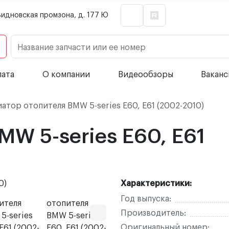
Видновская промзона, д. 177 Ю
Название запчасти или ее номер
лата
О компании
Видеообзоры
Вакан
атор отопителя BMW 5-series E60, E61 (2002-2010)
MW 5-series E60, E61
Характеристики:
Год выпуска:
Производитель:
Оригинальный номер: