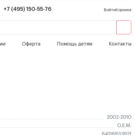
+7 (495) 150-55-76
Войти
Корзина
сии
Оферта
Помощь детям
Контакты
2002-2010
O.E.M.
64116933921