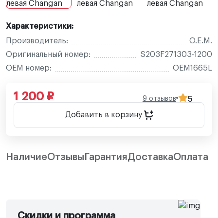
Характеристики:
Производитель:
O.E.M.
Оригинальный номер:
S203F271303-1200
OEM номер:
OEM1665L
1 200 ₽
9 отзывов
5
Добавить в корзину
Наличие
Отзывы
Гарантия
Доставка
Оплата
Скидки и программа