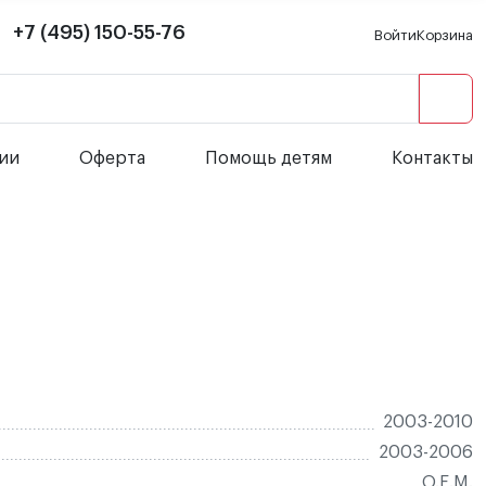
+7 (495) 150-55-76
Войти
Корзина
сии
Оферта
Помощь детям
Контакты
2003-2010
2003-2006
O.E.M.