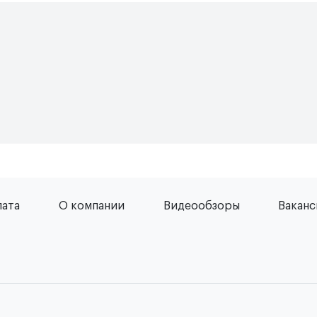
лата
О компании
Видеообзоры
Вакан