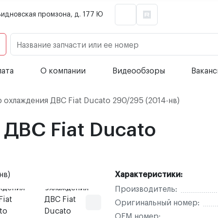
Видновская промзона, д. 177 Ю
Название запчасти или ее номер
лата
О компании
Видеообзоры
Вакан
охлаждения ДВС Fiat Ducato 290/295 (2014-нв)
ДВС Fiat Ducato
Характеристики:
Производитель:
Оригинальный номер:
OEM номер: