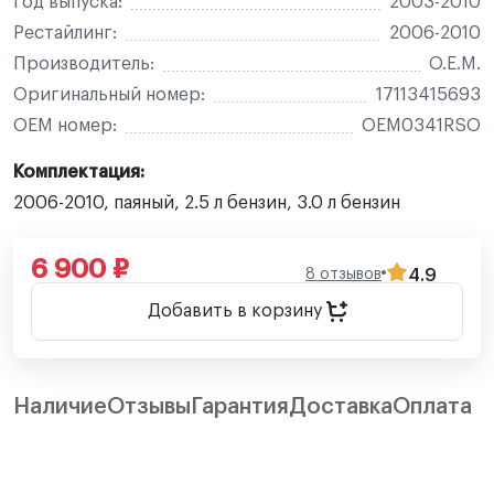
Год выпуска:
2003-2010
Рестайлинг:
2006-2010
Производитель:
O.E.M.
Оригинальный номер:
17113415693
OEM номер:
OEM0341RSO
Комплектация:
2006-2010, паяный, 2.5 л бензин, 3.0 л бензин
6 900 ₽
8 отзывов
4.9
Добавить в корзину
Наличие
Отзывы
Гарантия
Доставка
Оплата