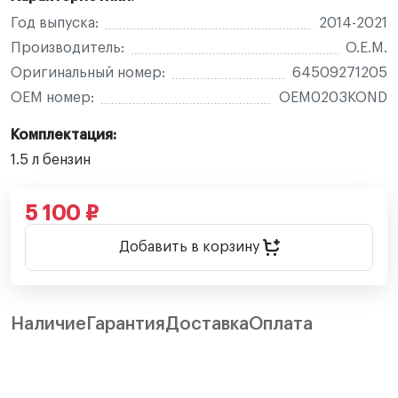
Год выпуска:
2014-2021
Производитель:
O.E.M.
Оригинальный номер:
64509271205
OEM номер:
OEM0203KOND
Комплектация:
1.5 л бензин
5 100 ₽
Добавить в корзину
Наличие
Гарантия
Доставка
Оплата