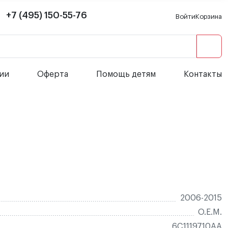
+7 (495) 150-55-76
Войти
Корзина
сии
Оферта
Помощь детям
Контакты
2006-2015
O.E.M.
6C1119710AA