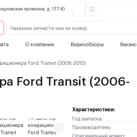
Видновская промзона, д. 177 Ю
Название запчасти или ее номер
лата
О компании
Видеообзоры
Вакан
иционера Ford Transit (2006-2015)
а Ford Transit (2006-
Характеристики:
Год выпуска:
Производитель:
Оригинальный номер: