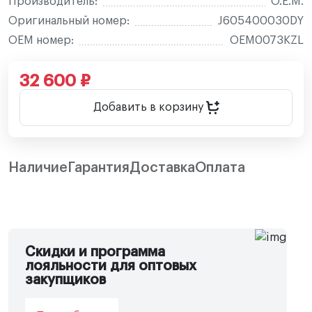
Производитель:
O.E.M.
Оригинальный номер:
J605400030DY
OEM номер:
OEM0073KZL
32 600 ₽
Добавить в корзину
Наличие
Гарантия
Доставка
Оплата
Скидки и программа
лояльности для оптовых
закупщиков