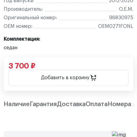
Год выпуска:
2012-2020
Производитель:
O.E.M.
Оригинальный номер:
96830975
OEM номер:
OEM0271FONL
Комплектация:
седан
3 700 ₽
Добавить в корзину
Наличие
Гарантия
Доставка
Оплата
Номера з