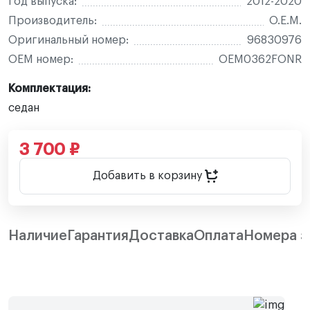
Год выпуска:
2012-2020
Производитель:
O.E.M.
Оригинальный номер:
96830976
OEM номер:
OEM0362FONR
Комплектация:
седан
3 700 ₽
Добавить в корзину
Наличие
Гарантия
Доставка
Оплата
Номера з