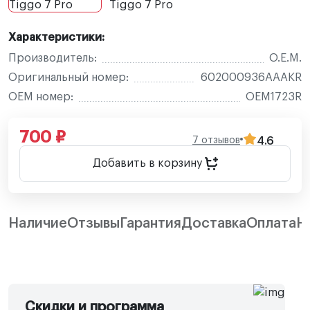
Характеристики:
Производитель:
O.E.M.
Оригинальный номер:
602000936AAAKR
OEM номер:
OEM1723R
700 ₽
7 отзывов
4.6
Добавить в корзину
Наличие
Отзывы
Гарантия
Доставка
Оплата
Н
Скидки и программа