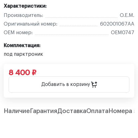
Характеристики:
Производитель:
O.E.M.
Оригинальный номер:
602001067AA
OEM номер:
OEM0747
Комплектация:
под парктроник
8 400 ₽
Добавить в корзину
Наличие
Гарантия
Доставка
Оплата
Номера з