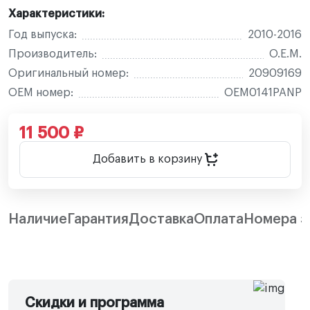
Характеристики:
Год выпуска:
2010-2016
Производитель:
O.E.M.
Оригинальный номер:
20909169
OEM номер:
OEM0141PANP
11 500 ₽
Добавить в корзину
Наличие
Гарантия
Доставка
Оплата
Номера з
Скидки и программа