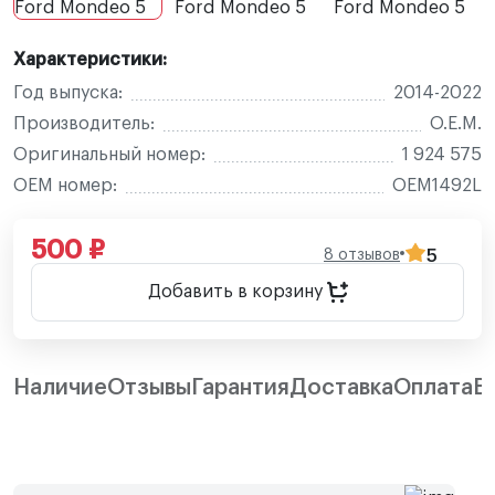
Характеристики:
Год выпуска:
2014-2022
Производитель:
O.E.M.
Оригинальный номер:
1 924 575
OEM номер:
OEM1492L
500 ₽
8 отзывов
5
Добавить в корзину
Наличие
Отзывы
Гарантия
Доставка
Оплата
В