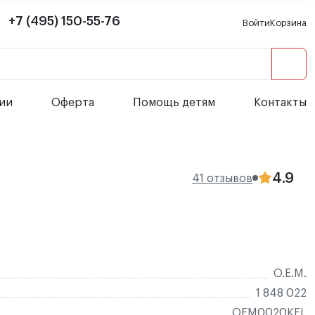
+7 (495) 150-55-76
Войти
Корзина
сии
Оферта
Помощь детям
Контакты
4.9
41 отзывов
O.E.M.
1 848 022
OEM0020KFL