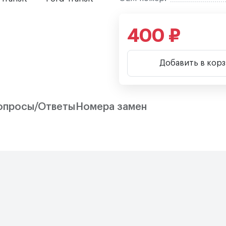
400 ₽
Добавить в кор
опросы/Ответы
Номера замен