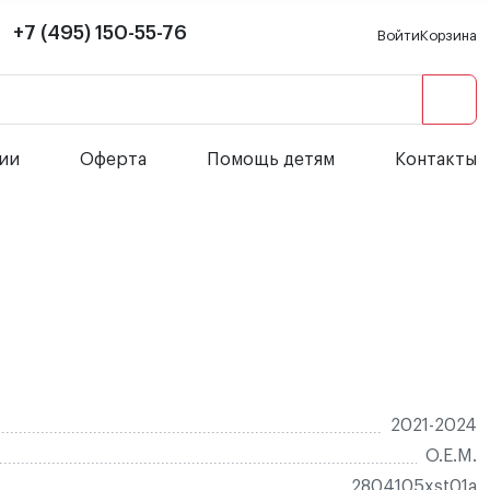
+7 (495) 150-55-76
Войти
Корзина
сии
Оферта
Помощь детям
Контакты
2021-2024
O.E.M.
2804105xst01a