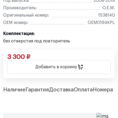
Год выпуска:
2008-2019
Производитель:
O.E.M.
Оригинальный номер:
1538140
OEM номер:
OEM0194KPL
Комплектация:
без отверстия под повторитель
3 300 ₽
Добавить в корзину
Наличие
Гарантия
Доставка
Оплата
Номера з