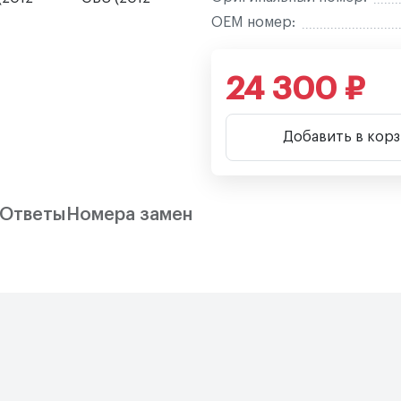
OEM номер:
24 300 ₽
Добавить в кор
/Ответы
Номера замен