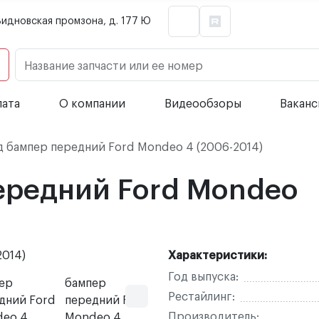
Видновская промзона, д. 177 Ю
Название запчасти или ее номер
лата
О компании
Видеообзоры
Вакан
 бампер передний Ford Mondeo 4 (2006-2014)
ередний Ford Mondeo
Характеристики:
Год выпуска:
Рестайлинг:
Производитель: