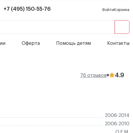
+7 (495) 150-55-76
Войти
Корзина
сии
Оферта
Помощь детям
Контакты
4.9
76 отзывов
2006-2014
2006-2010
O.E.M.