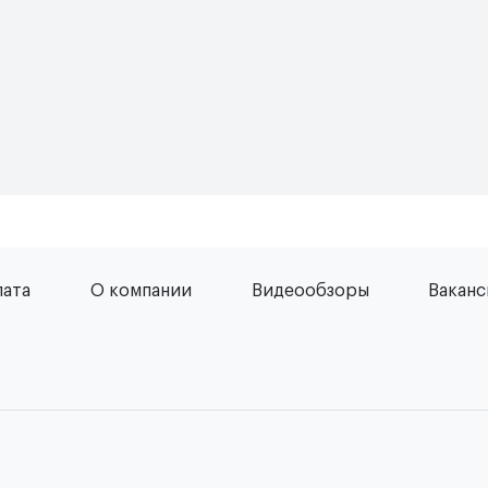
лата
О компании
Видеообзоры
Вакан