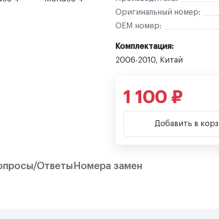
Оригинальный номер:
OEM номер:
Комплектация:
2006-2010, Китай
1 100 ₽
Добавить в кор
опросы/Ответы
Номера замен