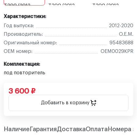
Характеристики:
Год выпуска:
2012-2020
Производитель:
O.E.M.
Оригинальный номер:
95483688
OEM номер:
OEM0029KPR
Комплектация:
под повторитель
3 600 ₽
Добавить в корзину
Наличие
Гарантия
Доставка
Оплата
Номера з